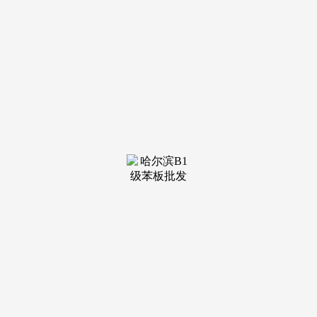
装修建
材知识
装修建
材百科
联系我
们
新闻中心
分类
关于我们
装修建材知识
装修建材百科
联系我们
栏目导航
关于我们