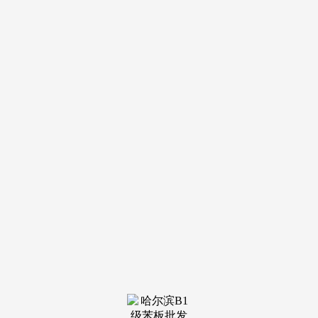
导航
电话
短信
联系我们
服务热线
185-4580-1888
首页
关于我
们