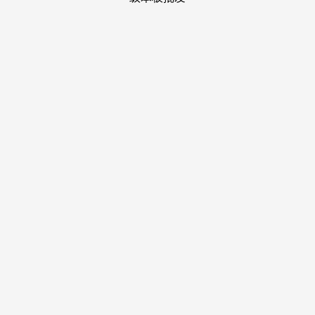
装修建
材知识
装修建
材百科
联系我
们
新闻中心
分类
关于我们
装修建材知识
装修建材百科
联系我们
栏目导航
关于我们