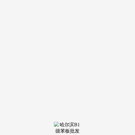
导航
电话
短信
联系我们
服务热线
185-4580-1888
首页
关于我
们