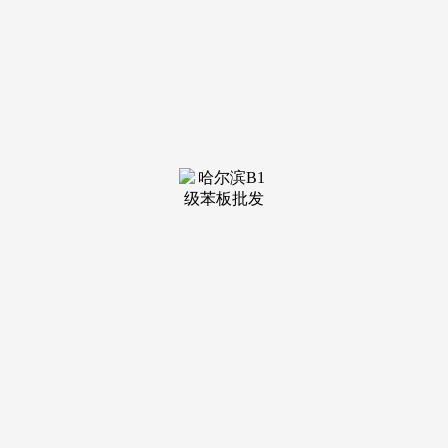
装修建
材知识
装修建
材百科
联系我
们
新闻中心
分类
关于我们
装修建材知识
装修建材百科
联系我们
栏目导航
关于我们