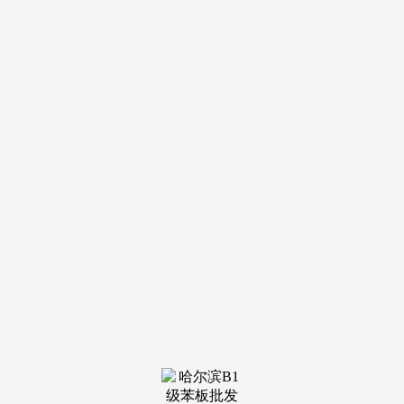
导航
电话
短信
联系我们
服务热线
185-4580-1888
首页
关于我
们