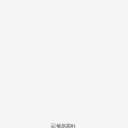
导航
电话
短信
联系我们
服务热线
185-4580-1888
首页
关于我
们